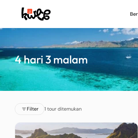
Be
4 hari 3 malam
Filter
1 tour ditemukan