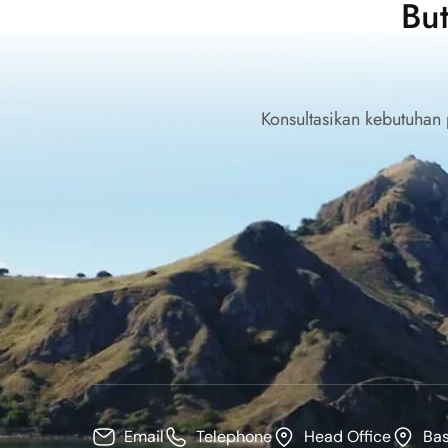
Bu
Konsultasikan kebutuhan
Email
Telephone
Head Office
Ba