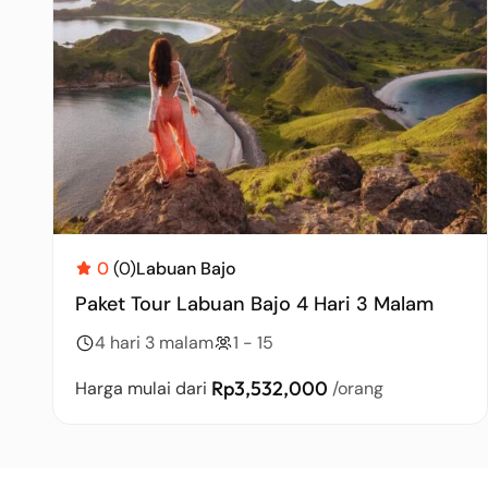
0
(0)
Labuan Bajo
Paket Tour Labuan Bajo 4 Hari 3 Malam
4 hari 3 malam
1 - 15
Rp3,532,000
Harga mulai dari
/orang