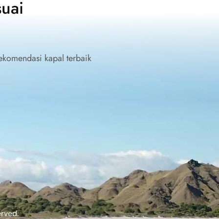
uai
ekomendasi kapal terbaik
rved.