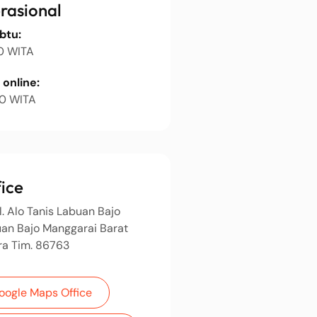
rasional
abtu:
0 WITA
online:
00 WITA
ice
. Alo Tanis Labuan Bajo
an Bajo Manggarai Barat
ra Tim. 86763
Google Maps Office