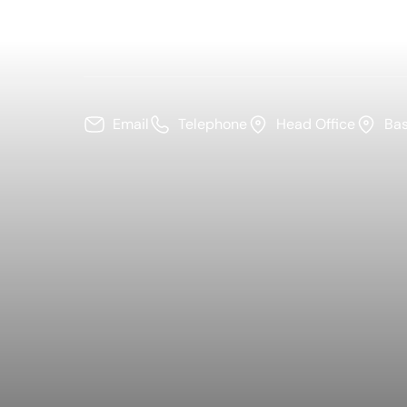
Email
Telephone
Head Office
Ba