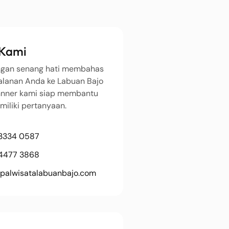
 Kami
ngan senang hati membahas
alanan Anda ke Labuan Bajo
nnner kami siap membantu
miliki pertanyaan.
 3334 0587
 4477 3868
palwisatalabuanbajo.com