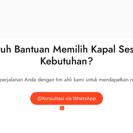
tuh Bantuan Memilih Kapal Ses
Kebutuhan?
 perjalanan Anda dengan tim ahli kami untuk mendapatkan r
Konsultasi via WhatsApp
Tentang Kami
Kontak
Syarat & Ketentuan
Kebijakan Privasi