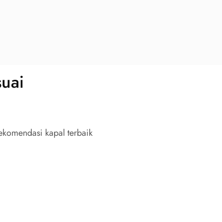
uai
ekomendasi kapal terbaik