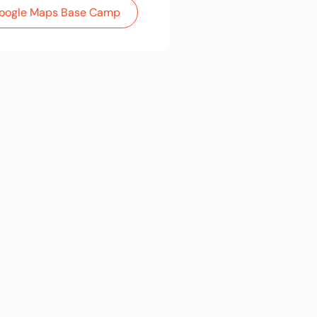
 Google Maps Base Camp