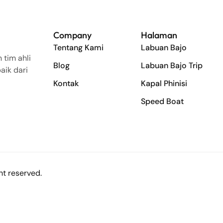
Company
Halaman
Tentang Kami
Labuan Bajo
 tim ahli
Blog
Labuan Bajo Trip
aik dari
Kontak
Kapal Phinisi
Speed Boat
t reserved.