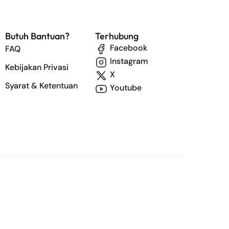
Butuh Bantuan?
Terhubung
Facebook
FAQ
Instagram
Kebijakan Privasi
X
Syarat & Ketentuan
Youtube