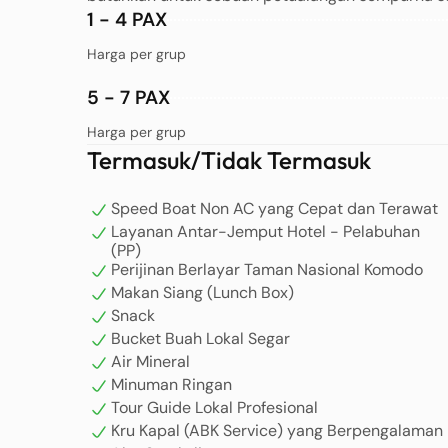
1 - 4 PAX
Harga per grup
5 - 7 PAX
Harga per grup
Termasuk/Tidak Termasuk
Speed Boat Non AC yang Cepat dan Terawat
Layanan Antar-Jemput Hotel - Pelabuhan
(PP)
Perijinan Berlayar Taman Nasional Komodo
Makan Siang (Lunch Box)
Snack
Bucket Buah Lokal Segar
Air Mineral
Minuman Ringan
Tour Guide Lokal Profesional
Kru Kapal (ABK Service) yang Berpengalaman