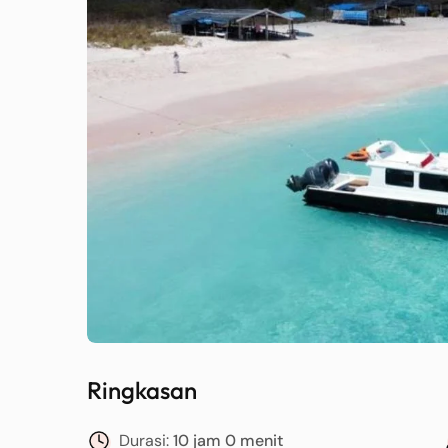
Ringkasan
Durasi:
10 jam 0 menit