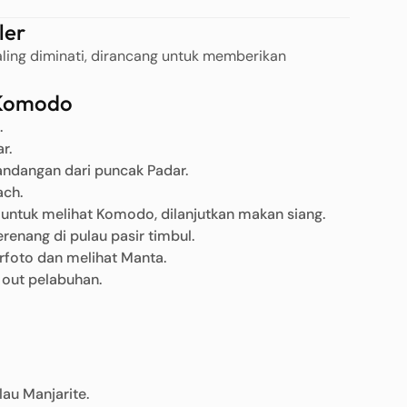
ler
ling diminati, dirancang untuk memberikan
g Komodo
.
r.
andangan dari puncak Padar.
ach.
g untuk melihat Komodo, dilanjutkan makan siang.
renang di pulau pasir timbul.
erfoto dan melihat Manta.
 out pelabuhan.
lau Manjarite.