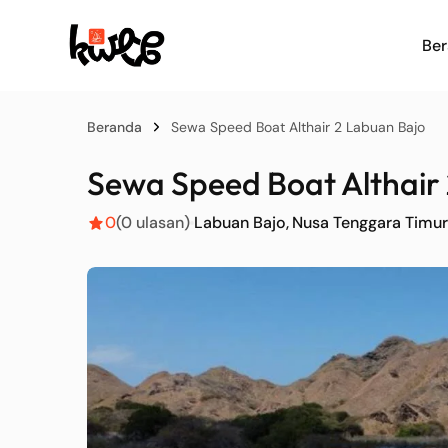
Be
Beranda
Sewa Speed Boat Althair 2 Labuan Bajo
Sewa Speed Boat Althair
0
(0 ulasan)
Labuan Bajo
Nusa Tenggara Timur