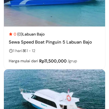
0
(0)
Labuan Bajo
Sewa Speed Boat Pinguin 5 Labuan Bajo
1 hari
1 - 12
Rp11,500,000
Harga mulai dari
/grup