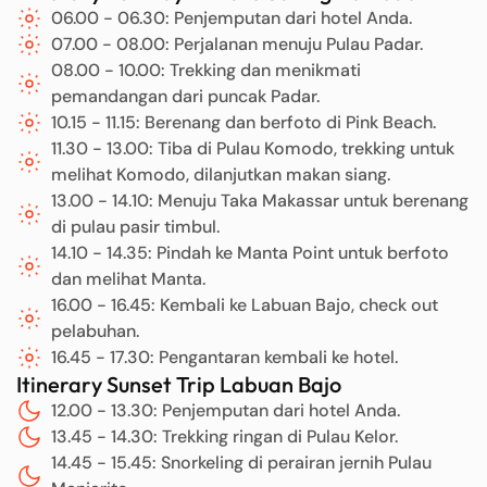
06.00 - 06.30: Penjemputan dari hotel Anda.
07.00 - 08.00: Perjalanan menuju Pulau Padar.
08.00 - 10.00: Trekking dan menikmati
pemandangan dari puncak Padar.
10.15 - 11.15: Berenang dan berfoto di Pink Beach.
11.30 - 13.00: Tiba di Pulau Komodo, trekking untuk
melihat Komodo, dilanjutkan makan siang.
13.00 - 14.10: Menuju Taka Makassar untuk berenang
di pulau pasir timbul.
14.10 - 14.35: Pindah ke Manta Point untuk berfoto
dan melihat Manta.
16.00 - 16.45: Kembali ke Labuan Bajo, check out
pelabuhan.
16.45 - 17.30: Pengantaran kembali ke hotel.
Itinerary Sunset Trip Labuan Bajo
12.00 - 13.30: Penjemputan dari hotel Anda.
13.45 - 14.30: Trekking ringan di Pulau Kelor.
14.45 - 15.45: Snorkeling di perairan jernih Pulau