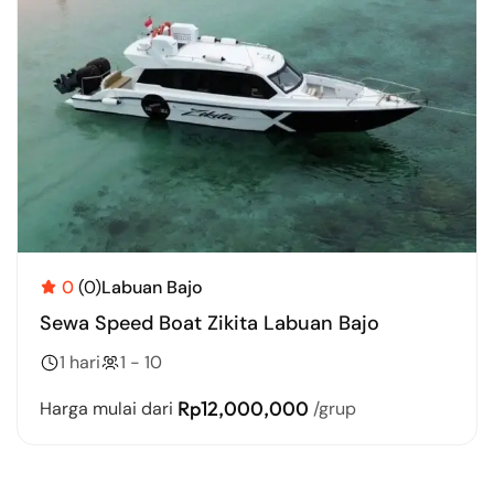
0
(0)
Labuan Bajo
Sewa Speed Boat Zikita Labuan Bajo
1 hari
1 - 10
Rp12,000,000
Harga mulai dari
/grup