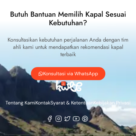
Butuh Bantuan Memilih Kapal Sesuai
Kebutuhan?
Konsultasikan kebutuhan perjalanan Anda dengan tim
ahli kami untuk mendapatkan rekomendasi kapal
terbaik
Konsultasi via WhatsApp
Tentang Kami
Kontak
Syarat & Ketentuan
Kebijakan Privasi