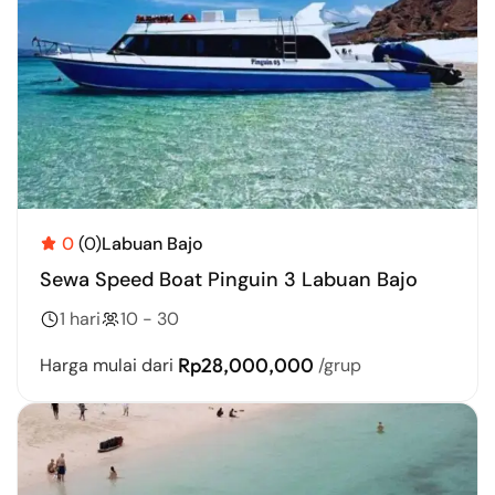
0
(0)
Labuan Bajo
Sewa Speed Boat Pinguin 3 Labuan Bajo
1 hari
10 - 30
Rp28,000,000
Harga mulai dari
/grup