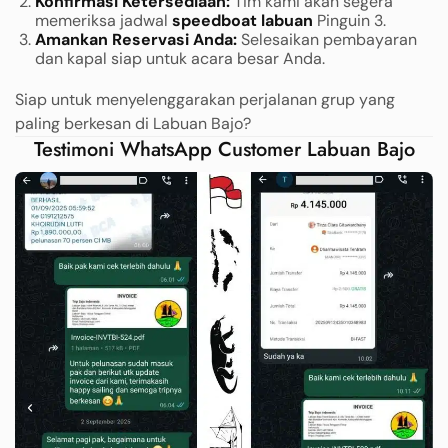
Konfirmasi Ketersediaan:
Tim kami akan segera
memeriksa jadwal
speedboat labuan
Pinguin 3.
Amankan Reservasi Anda:
Selesaikan pembayaran
dan kapal siap untuk acara besar Anda.
Siap untuk menyelenggarakan perjalanan grup yang
paling berkesan di Labuan Bajo?
Testimoni WhatsApp Customer Labuan Bajo