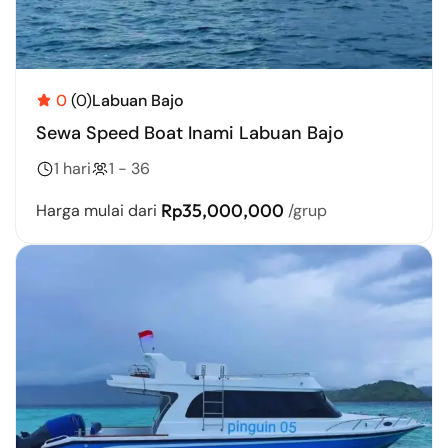
0
(0)
Labuan Bajo
Sewa Speed Boat Inami Labuan Bajo
1 hari
1 - 36
Rp35,000,000
Harga mulai dari
/grup