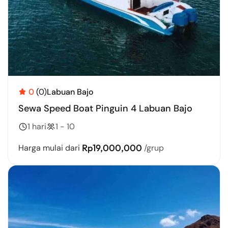
0
(0)
Labuan Bajo
Sewa Speed Boat Pinguin 4 Labuan Bajo
1 hari
1 - 10
Rp19,000,000
Harga mulai dari
/grup