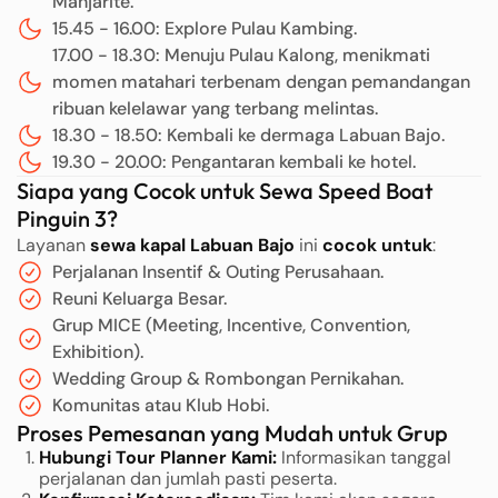
Manjarite.
15.45 - 16.00: Explore Pulau Kambing.
17.00 - 18.30: Menuju Pulau Kalong, menikmati
momen matahari terbenam dengan pemandangan
ribuan kelelawar yang terbang melintas.
18.30 - 18.50: Kembali ke dermaga Labuan Bajo.
19.30 - 20.00: Pengantaran kembali ke hotel.
Siapa yang Cocok untuk Sewa Speed Boat
Pinguin 3?
Layanan
sewa kapal Labuan Bajo
ini
cocok untuk
:
Perjalanan Insentif & Outing Perusahaan.
Reuni Keluarga Besar.
Grup MICE (Meeting, Incentive, Convention,
Exhibition).
Wedding Group & Rombongan Pernikahan.
Komunitas atau Klub Hobi.
Proses Pemesanan yang Mudah untuk Grup
Hubungi Tour Planner Kami:
Informasikan tanggal
perjalanan dan jumlah pasti peserta.