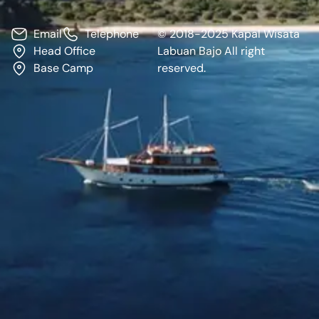
Email
Telephone
© 2018-2025 Kapal Wisata
Head Office
Labuan Bajo All right
Base Camp
reserved.