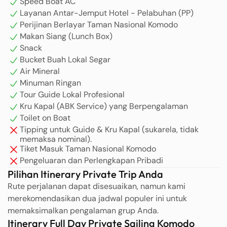
Speed Boat AC
Layanan Antar-Jemput Hotel - Pelabuhan (PP)
Perijinan Berlayar Taman Nasional Komodo
Makan Siang (Lunch Box)
Snack
Bucket Buah Lokal Segar
Air Mineral
Minuman Ringan
Tour Guide Lokal Profesional
Kru Kapal (ABK Service) yang Berpengalaman
Toilet on Boat
Tipping untuk Guide & Kru Kapal (sukarela, tidak
memaksa nominal).
Tiket Masuk Taman Nasional Komodo
Pengeluaran dan Perlengkapan Pribadi
Pilihan Itinerary Private Trip Anda
Rute perjalanan dapat disesuaikan, namun kami
merekomendasikan dua jadwal populer ini untuk
memaksimalkan pengalaman grup Anda.
Itinerary Full Day Private Sailing Komodo