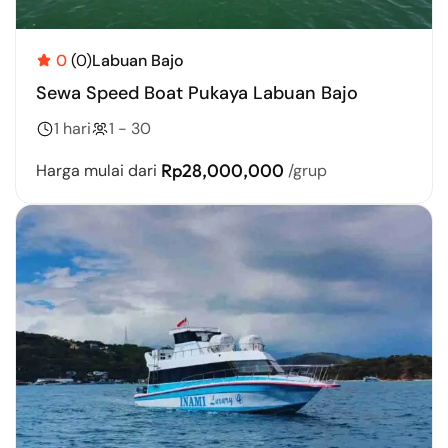
0
(0)
Labuan Bajo
Sewa Speed Boat Pukaya Labuan Bajo
1 hari
1 - 30
Rp28,000,000
Harga mulai dari
/grup