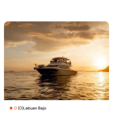
0
(0)
Labuan Bajo