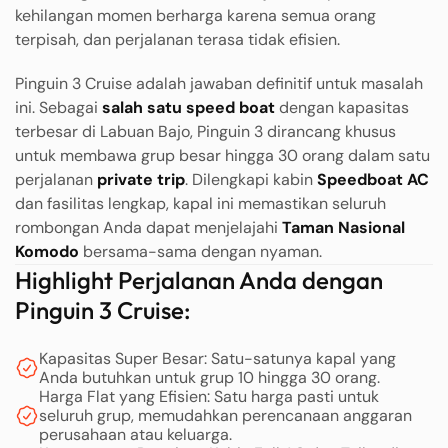
kehilangan momen berharga karena semua orang
terpisah, dan perjalanan terasa tidak efisien.
Pinguin 3 Cruise adalah jawaban definitif untuk masalah
ini. Sebagai
salah satu speed boat
dengan kapasitas
terbesar di Labuan Bajo, Pinguin 3 dirancang khusus
untuk membawa grup besar hingga 30 orang dalam satu
perjalanan
private trip
. Dilengkapi kabin
Speedboat AC
dan fasilitas lengkap, kapal ini memastikan seluruh
rombongan Anda dapat menjelajahi
Taman Nasional
Komodo
bersama-sama dengan nyaman.
Highlight Perjalanan Anda dengan
Pinguin 3 Cruise:
Kapasitas Super Besar: Satu-satunya kapal yang
Anda butuhkan untuk grup 10 hingga 30 orang.
Harga Flat yang Efisien: Satu harga pasti untuk
seluruh grup, memudahkan perencanaan anggaran
perusahaan atau keluarga.