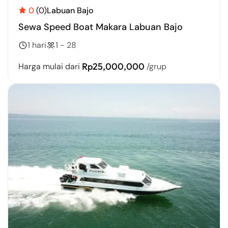
0
(0)
Labuan Bajo
Sewa Speed Boat Makara Labuan Bajo
1 hari
1 - 28
Rp25,000,000
Harga mulai dari
/grup