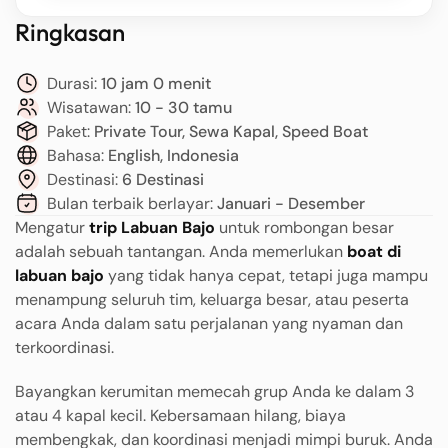
Ringkasan
Durasi:
10 jam 0 menit
Wisatawan:
10 - 30 tamu
Paket:
Private Tour, Sewa Kapal, Speed Boat
Bahasa:
English, Indonesia
Destinasi:
6 Destinasi
Bulan terbaik berlayar:
Januari - Desember
Mengatur
trip Labuan Bajo
untuk rombongan besar
adalah sebuah tantangan. Anda memerlukan
boat di
labuan bajo
yang tidak hanya cepat, tetapi juga mampu
menampung seluruh tim, keluarga besar, atau peserta
acara Anda dalam satu perjalanan yang nyaman dan
terkoordinasi.
Bayangkan kerumitan memecah grup Anda ke dalam 3
atau 4 kapal kecil. Kebersamaan hilang, biaya
membengkak, dan koordinasi menjadi mimpi buruk. Anda