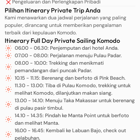
Pengeluaran dan Perlengkapan Pribadi
Pilihan Itinerary Private Trip Anda
Kami menawarkan dua jadwal perjalanan yang paling
populer, dirancang untuk memberikan pengalaman
terbaik dari kepulauan Komodo.
Itinerary Full Day Private Sailing Komodo
06.00 - 06.30: Penjemputan dari hotel Anda.
07.00 - 08.00: Perjalanan menuju Pulau Padar.
08.00 - 10.00: Trekking dan menikmati
pemandangan dari puncak Padar.
10.15 - 11.15: Berenang dan berfoto di Pink Beach.
11.30 - 13.00: Tiba di Pulau Komodo, trekking untuk
melihat Komodo, dilanjutkan makan siang.
13.00 - 14.10: Menuju Taka Makassar untuk berenang
di pulau pasir timbul.
14.10 - 14.35: Pindah ke Manta Point untuk berfoto
dan melihat Manta.
16.00 - 16.45: Kembali ke Labuan Bajo, check out
pelabuhan.