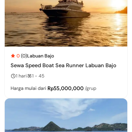
0
(0)
Labuan Bajo
Sewa Speed Boat Sea Runner Labuan Bajo
1 hari
1 - 45
Rp55,000,000
Harga mulai dari
/grup