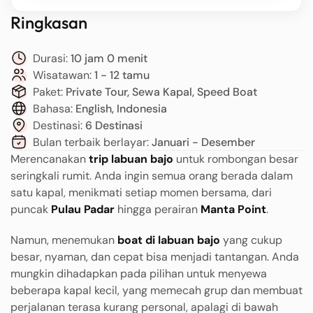
Ringkasan
Durasi:
10 jam 0 menit
Wisatawan:
1 - 12 tamu
Paket:
Private Tour, Sewa Kapal, Speed Boat
Bahasa:
English, Indonesia
Destinasi:
6 Destinasi
Bulan terbaik berlayar:
Januari - Desember
Merencanakan
trip labuan bajo
untuk rombongan besar
seringkali rumit. Anda ingin semua orang berada dalam
satu kapal, menikmati setiap momen bersama, dari
puncak
Pulau Padar
hingga perairan
Manta Point
.
Namun, menemukan
boat di labuan bajo
yang cukup
besar, nyaman, dan cepat bisa menjadi tantangan. Anda
mungkin dihadapkan pada pilihan untuk menyewa
beberapa kapal kecil, yang memecah grup dan membuat
perjalanan terasa kurang personal, apalagi di bawah