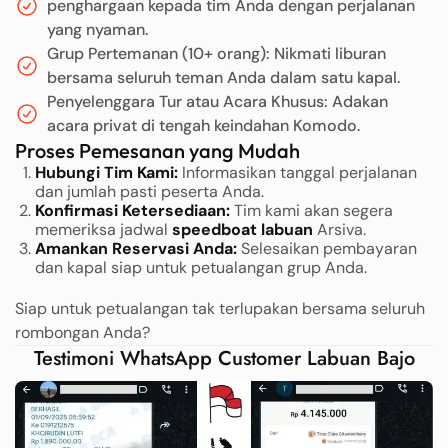
penghargaan kepada tim Anda dengan perjalanan
yang nyaman.
Grup Pertemanan (10+ orang): Nikmati liburan
bersama seluruh teman Anda dalam satu kapal.
Penyelenggara Tur atau Acara Khusus: Adakan
acara privat di tengah keindahan Komodo.
Proses Pemesanan yang Mudah
Hubungi Tim Kami:
Informasikan tanggal perjalanan
dan jumlah pasti peserta Anda.
Konfirmasi Ketersediaan:
Tim kami akan segera
memeriksa jadwal
speedboat labuan
Arsiva.
Amankan Reservasi Anda:
Selesaikan pembayaran
dan kapal siap untuk petualangan grup Anda.
Siap untuk petualangan tak terlupakan bersama seluruh
rombongan Anda?
Testimoni WhatsApp Customer Labuan Bajo