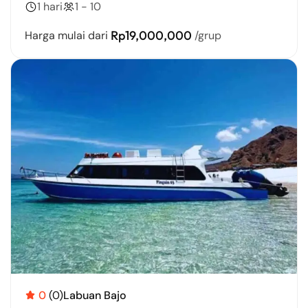
1 hari
1 - 10
Rp19,000,000
Harga mulai dari
/grup
0
(0)
Labuan Bajo