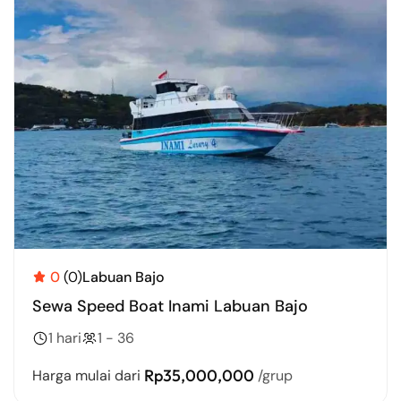
0
(0)
Labuan Bajo
Sewa Speed Boat Inami Labuan Bajo
1 hari
1 - 36
Rp35,000,000
Harga mulai dari
/grup