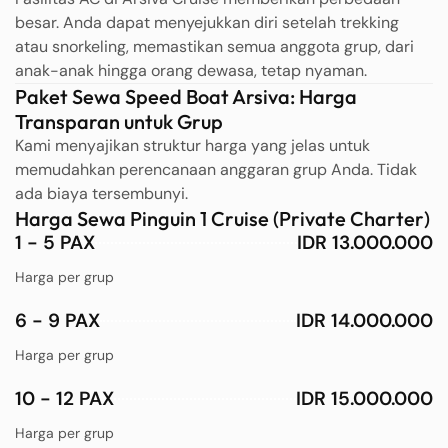
besar. Anda dapat menyejukkan diri setelah trekking
atau snorkeling, memastikan semua anggota grup, dari
anak-anak hingga orang dewasa, tetap nyaman.
Paket Sewa Speed Boat Arsiva: Harga
Transparan untuk Grup
Kami menyajikan struktur harga yang jelas untuk
memudahkan perencanaan anggaran grup Anda. Tidak
ada biaya tersembunyi.
Harga Sewa Pinguin 1 Cruise (Private Charter)
1 - 5 PAX
IDR 13.000.000
Harga per grup
6 - 9 PAX
IDR 14.000.000
Harga per grup
10 - 12 PAX
IDR 15.000.000
Harga per grup