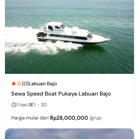
0
(0)
Labuan Bajo
Sewa Speed Boat Pukaya Labuan Bajo
1 hari
1 - 30
Rp28,000,000
Harga mulai dari
/grup