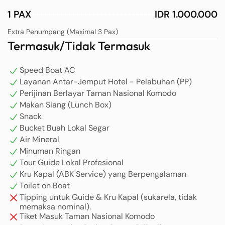
1 PAX
IDR 1.000.000
Extra Penumpang (Maximal 3 Pax)
Termasuk/Tidak Termasuk
Speed Boat AC
Layanan Antar-Jemput Hotel - Pelabuhan (PP)
Perijinan Berlayar Taman Nasional Komodo
Makan Siang (Lunch Box)
Snack
Bucket Buah Lokal Segar
Air Mineral
Minuman Ringan
Tour Guide Lokal Profesional
Kru Kapal (ABK Service) yang Berpengalaman
Toilet on Boat
Tipping untuk Guide & Kru Kapal (sukarela, tidak
memaksa nominal).
Tiket Masuk Taman Nasional Komodo