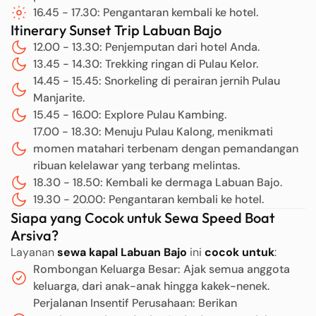
16.45 - 17.30: Pengantaran kembali ke hotel.
Itinerary Sunset Trip Labuan Bajo
12.00 - 13.30: Penjemputan dari hotel Anda.
13.45 - 14.30: Trekking ringan di Pulau Kelor.
14.45 - 15.45: Snorkeling di perairan jernih Pulau
Manjarite.
15.45 - 16.00: Explore Pulau Kambing.
17.00 - 18.30: Menuju Pulau Kalong, menikmati
momen matahari terbenam dengan pemandangan
ribuan kelelawar yang terbang melintas.
18.30 - 18.50: Kembali ke dermaga Labuan Bajo.
19.30 - 20.00: Pengantaran kembali ke hotel.
Siapa yang Cocok untuk Sewa Speed Boat
Arsiva?
Layanan
sewa kapal Labuan Bajo
ini
cocok untuk
:
Rombongan Keluarga Besar: Ajak semua anggota
keluarga, dari anak-anak hingga kakek-nenek.
Perjalanan Insentif Perusahaan: Berikan