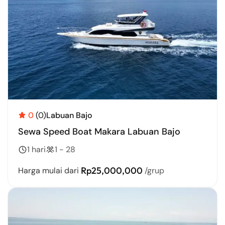
0
(0)
Labuan Bajo
Sewa Speed Boat Makara Labuan Bajo
1 hari
1 - 28
Rp25,000,000
Harga mulai dari
/grup