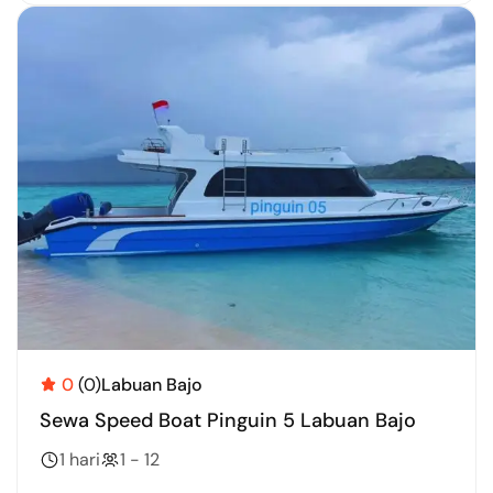
0
(0)
Labuan Bajo
Sewa Speed Boat Pinguin 5 Labuan Bajo
1 hari
1 - 12