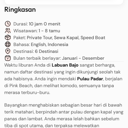
Ringkasan
Durasi:
10 jam 0 menit
Wisatawan:
1 - 8 tamu
Paket:
Private Tour, Sewa Kapal, Speed Boat
Bahasa:
English, Indonesia
Destinasi:
6 Destinasi
Bulan terbaik berlayar:
Januari - Desember
Waktu liburan Anda di
Labuan Bajo
sangat berharga,
namun daftar destinasi yang ingin dikunjungi seolah tak
ada habisnya. Anda ingin mendaki
Pulau Padar
, berjalan
di Pink Beach, dan melihat komodo, semuanya tanpa
merasa terburu-buru.
Bayangkan menghabiskan sebagian besar hari di bawah
terik matahari, berpindah antar pulau dengan kapal yang
panas dan lambat. Anda merasa lelah bahkan sebelum
tiba di spot utama, dan terpaksa melewatkan