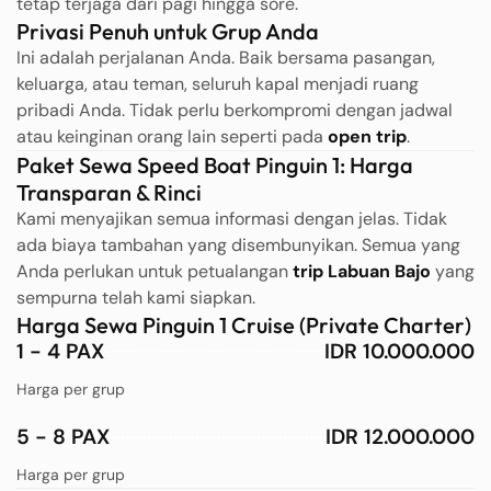
tetap terjaga dari pagi hingga sore.
Privasi Penuh untuk Grup Anda
Ini adalah perjalanan Anda. Baik bersama pasangan,
keluarga, atau teman, seluruh kapal menjadi ruang
pribadi Anda. Tidak perlu berkompromi dengan jadwal
atau keinginan orang lain seperti pada
open trip
.
Paket Sewa Speed Boat Pinguin 1: Harga
Transparan & Rinci
Kami menyajikan semua informasi dengan jelas. Tidak
ada biaya tambahan yang disembunyikan. Semua yang
Anda perlukan untuk petualangan
trip Labuan Bajo
yang
sempurna telah kami siapkan.
Harga Sewa Pinguin 1 Cruise (Private Charter)
1 - 4 PAX
IDR 10.000.000
Harga per grup
5 - 8 PAX
IDR 12.000.000
Harga per grup