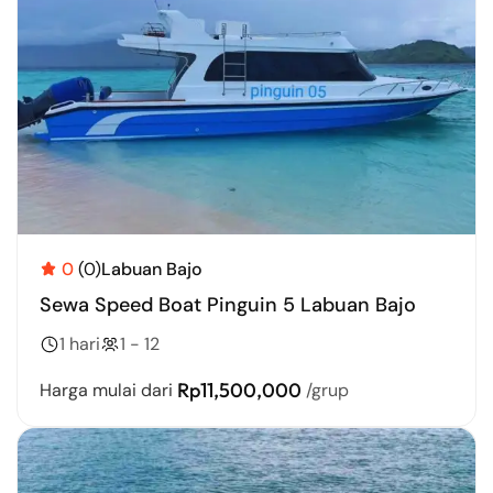
0
(0)
Labuan Bajo
Sewa Speed Boat Pinguin 5 Labuan Bajo
1 hari
1 - 12
Rp11,500,000
Harga mulai dari
/grup