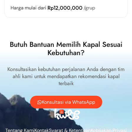
Rp12,000,000
Harga mulai dari
/grup
Butuh Bantuan Memilih Kapal Sesuai
Kebutuhan?
Konsultasikan kebutuhan perjalanan Anda dengan tim
ahli kami untuk mendapatkan rekomendasi kapal
terbaik
Konsultasi via WhatsApp
Tentang Kami
Kontak
Syarat & Ketentuan
Kebijakan Privasi