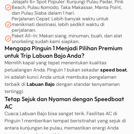
Jelajahi 6+ Spot Populer: Kunjungi Pulau Padar, Pink
Beach, Pulau Komodo, Taka Makassar, Manta Point,
dan Pulau Siaba dalam 1 hari.
Perjalanan Cepat: Lebih banyak waktu untuk
menikmati destinasi, lebih sedikit waktu di
perjalanan.
Paket All-In: Makan siang, minuman, buah, dan alat
snorkeling sudah kami siapkan.
Mengapa Pinguin 1 Menjadi Pilihan Premium
untuk Trip Labuan Bajo Anda?
Memilih kapal yang tepat menentukan kualitas
petualangan Anda. Pinguin 1 bukan sekadar
speed boat
,
ini adalah kunci Anda untuk membuka pengalaman
terbaik di
Labuan Bajo
dengan standar kenyamanan
tertinggi.
Tetap Sejuk dan Nyaman dengan Speedboat
AC
Cuaca Labuan Bajo bisa sangat terik. Fasilitas AC di
Pinguin 1 memberikan tempat beristirahat yang sejuk di
antara kunjungan ke pulau, memastikan energi Anda