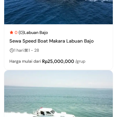
0
(0)
Labuan Bajo
Sewa Speed Boat Makara Labuan Bajo
1 hari
1 - 28
Rp25,000,000
Harga mulai dari
/grup