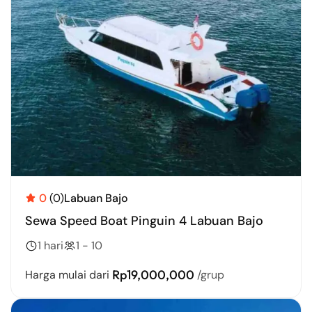
0
(0)
Labuan Bajo
Sewa Speed Boat Pinguin 4 Labuan Bajo
1 hari
1 - 10
Rp19,000,000
Harga mulai dari
/grup