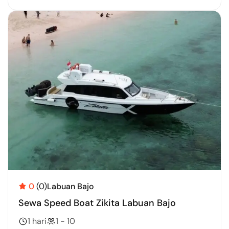
0
(0)
Labuan Bajo
Sewa Speed Boat Zikita Labuan Bajo
1 hari
1 - 10