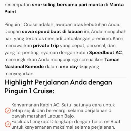
kesempatan
snorkeling bersama pari manta
di
Manta
Point
.
Pinguin 1 Cruise adalah jawaban atas kebutuhan Anda.
Dengan
sewa speed boat di labuan
ini, Anda mengubah
hari yang terbatas menjadi petualangan premium. Kami
menawarkan
private trip
yang cepat, personal, dan
yang terpenting, nyaman dengan kabin
Speedboat AC
,
memungkinkan Anda mengunjungi semua ikon
Taman
Nasional Komodo
dalam
one day trip
yang
menyegarkan.
Highlight Perjalanan Anda dengan
Pinguin 1 Cruise:
Kenyamanan Kabin AC: Satu-satunya cara untuk
tetap sejuk dan berenergi selama perjalanan di
bawah matahari Labuan Bajo.
Fasilitas Lengkap: Dilengkapi dengan Toilet on Boat
untuk kenyamanan maksimal selama perjalanan.