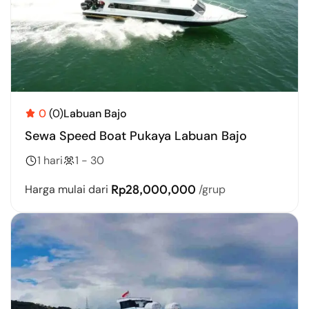
0
(0)
Labuan Bajo
Sewa Speed Boat Pukaya Labuan Bajo
1 hari
1 - 30
Rp28,000,000
Harga mulai dari
/grup