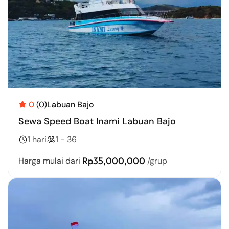
0
(0)
Labuan Bajo
Sewa Speed Boat Inami Labuan Bajo
1 hari
1 - 36
Rp35,000,000
Harga mulai dari
/grup