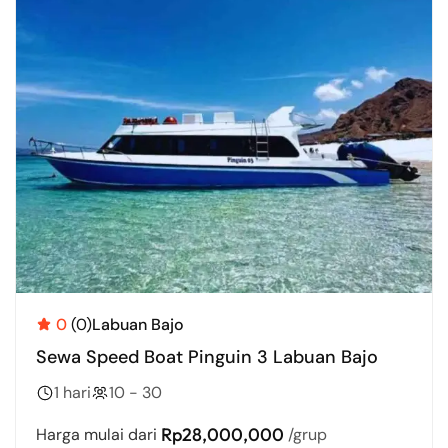
0
(0)
Labuan Bajo
Sewa Speed Boat Pinguin 3 Labuan Bajo
1 hari
10 - 30
Rp28,000,000
Harga mulai dari
/grup