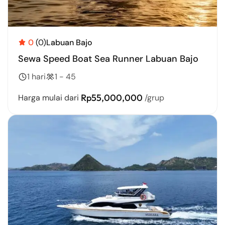
0
(0)
Labuan Bajo
Sewa Speed Boat Sea Runner Labuan Bajo
1 hari
1 - 45
Rp55,000,000
Harga mulai dari
/grup