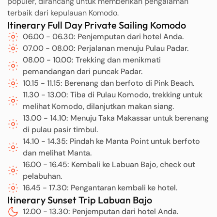
populer, dirancang untuk memberikan pengalaman
terbaik dari kepulauan Komodo.
Itinerary Full Day Private Sailing Komodo
06.00 - 06.30: Penjemputan dari hotel Anda.
07.00 - 08.00: Perjalanan menuju Pulau Padar.
08.00 - 10.00: Trekking dan menikmati
pemandangan dari puncak Padar.
10.15 - 11.15: Berenang dan berfoto di Pink Beach.
11.30 - 13.00: Tiba di Pulau Komodo, trekking untuk
melihat Komodo, dilanjutkan makan siang.
13.00 - 14.10: Menuju Taka Makassar untuk berenang
di pulau pasir timbul.
14.10 - 14.35: Pindah ke Manta Point untuk berfoto
dan melihat Manta.
16.00 - 16.45: Kembali ke Labuan Bajo, check out
pelabuhan.
16.45 - 17.30: Pengantaran kembali ke hotel.
Itinerary Sunset Trip Labuan Bajo
12.00 - 13.30: Penjemputan dari hotel Anda.