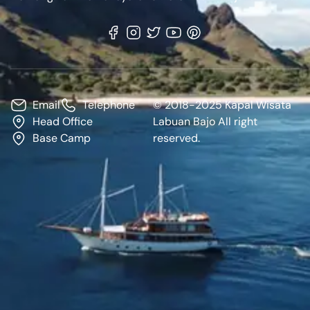
Email
Telephone
© 2018-2025 Kapal Wisata
Head Office
Labuan Bajo All right
Base Camp
reserved.