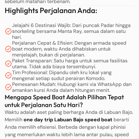
sebelum matahari terbenam.
Highlights Perjalanan Anda:
Jelajahi 6 Destinasi Wajib: Dari puncak Padar hingga
snorkeling bersama Manta Ray, semua dalam satu
hari.
Perjalanan Cepat & Efisien: Dengan armada speed
boat modern, waktu Anda dihabiskan untuk
menjelajah, bukan di perjalanan.
Paket Transparan: Satu harga untuk semua fasilitas
utama. Tidak ada biaya tersembunyi.
Tim Profesional: Dipandu oleh kru lokal yang
mengenal setiap sudut perairan Komodo.
Pemesanan Mudah: Hubungi kami via WhatsApp dan
amankan kursi Anda dalam hitungan menit.
Mengapa Speed Boat Adalah Pilihan Tepat
untuk Perjalanan Satu Hari?
Waktu adalah aset paling berharga Anda di Labuan Bajo.
Memilih
one day trip Labuan Bajo speed boat
berarti
Anda memilih efisiensi. Berbeda dengan kapal phinisi
yang memerlukan waktu lebih lama antar pulau, speed