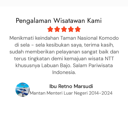
Pengalaman Wisatawan Kami
Menikmati keindahan Taman Nasional Komodo
Pe
di sela - sela kesibukan saya, terima kasih,
sudah memberikan pelayanan sangat baik dan
s
terus tingkatan demi kemajuan wisata NTT
m
khususnya Labuan Bajo. Salam Pariwisata
T
Indonesia.
K
Ibu Retno Marsudi
Mantan Menteri Luar Negeri 2014-2024