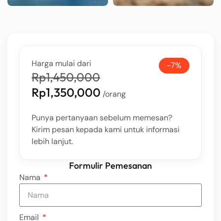
Harga mulai dari
-7%
Rp1,450,000
Rp1,350,000
/orang
Punya pertanyaan sebelum memesan?
Kirim pesan kepada kami untuk informasi
lebih lanjut.
Formulir Pemesanan
Nama
Email