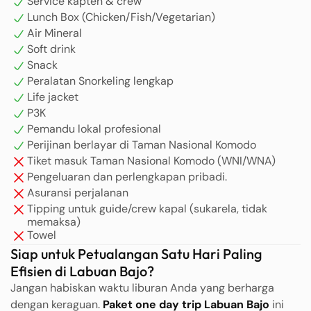
Service kapten & crew
Lunch Box (Chicken/Fish/Vegetarian)
Air Mineral
Soft drink
Snack
Peralatan Snorkeling lengkap
Life jacket
P3K
Pemandu lokal profesional
Perijinan berlayar di Taman Nasional Komodo
Tiket masuk Taman Nasional Komodo (WNI/WNA)
Pengeluaran dan perlengkapan pribadi.
Asuransi perjalanan
Tipping untuk guide/crew kapal (sukarela, tidak
memaksa)
Towel
Siap untuk Petualangan Satu Hari Paling
Efisien di Labuan Bajo?
Jangan habiskan waktu liburan Anda yang berharga
dengan keraguan.
Paket one day trip Labuan Bajo
ini