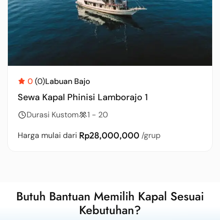
0
(0)
Labuan Bajo
Sewa Kapal Phinisi Lamborajo 1
Durasi Kustom
1 - 20
Rp28,000,000
Harga mulai dari
/grup
Butuh Bantuan Memilih Kapal Sesuai
Kebutuhan?