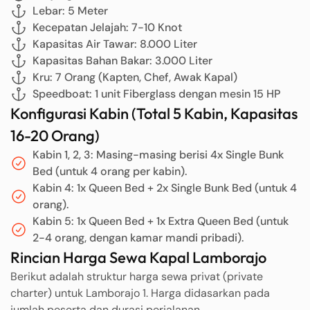
Lebar: 5 Meter
Kecepatan Jelajah: 7-10 Knot
Kapasitas Air Tawar: 8.000 Liter
Kapasitas Bahan Bakar: 3.000 Liter
Kru: 7 Orang (Kapten, Chef, Awak Kapal)
Speedboat: 1 unit Fiberglass dengan mesin 15 HP
Konfigurasi Kabin (Total 5 Kabin, Kapasitas
16-20 Orang)
Kabin 1, 2, 3: Masing-masing berisi 4x Single Bunk
Bed (untuk 4 orang per kabin).
Kabin 4: 1x Queen Bed + 2x Single Bunk Bed (untuk 4
orang).
Kabin 5: 1x Queen Bed + 1x Extra Queen Bed (untuk
2-4 orang, dengan kamar mandi pribadi).
Rincian Harga Sewa Kapal Lamborajo
Berikut adalah struktur harga sewa privat (private
charter) untuk Lamborajo 1. Harga didasarkan pada
jumlah peserta dan durasi perjalanan.