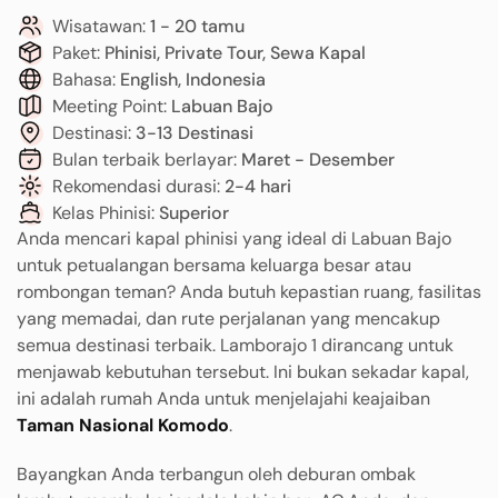
Wisatawan:
1 - 20 tamu
Paket:
Phinisi, Private Tour, Sewa Kapal
Bahasa:
English, Indonesia
Meeting Point:
Labuan Bajo
Destinasi:
3-13 Destinasi
Bulan terbaik berlayar:
Maret - Desember
Rekomendasi durasi:
2-4 hari
Kelas Phinisi:
Superior
Anda mencari kapal phinisi yang ideal di Labuan Bajo
untuk petualangan bersama keluarga besar atau
rombongan teman? Anda butuh kepastian ruang, fasilitas
yang memadai, dan rute perjalanan yang mencakup
semua destinasi terbaik. Lamborajo 1 dirancang untuk
menjawab kebutuhan tersebut. Ini bukan sekadar kapal,
ini adalah rumah Anda untuk menjelajahi keajaiban
Taman Nasional Komodo
.
Bayangkan Anda terbangun oleh deburan ombak