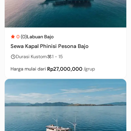
0
(0)
Labuan Bajo
Sewa Kapal Phinisi Pesona Bajo
Durasi Kustom
1 - 15
Rp27,000,000
Harga mulai dari
/grup