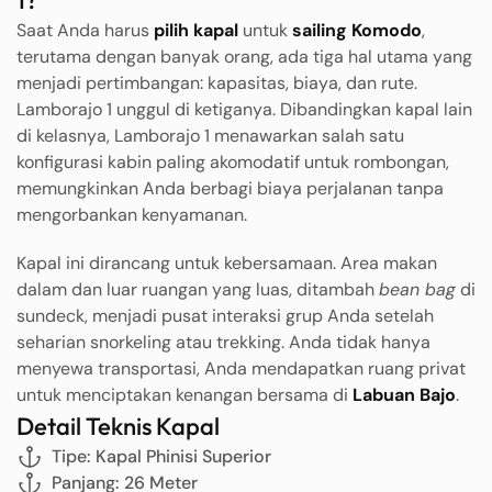
1?
Saat Anda harus
pilih kapal
untuk
sailing Komodo
,
terutama dengan banyak orang, ada tiga hal utama yang
menjadi pertimbangan: kapasitas, biaya, dan rute.
Lamborajo 1 unggul di ketiganya. Dibandingkan kapal lain
di kelasnya, Lamborajo 1 menawarkan salah satu
konfigurasi kabin paling akomodatif untuk rombongan,
memungkinkan Anda berbagi biaya perjalanan tanpa
mengorbankan kenyamanan.
Kapal ini dirancang untuk kebersamaan. Area makan
dalam dan luar ruangan yang luas, ditambah
bean bag
di
sundeck, menjadi pusat interaksi grup Anda setelah
seharian snorkeling atau trekking. Anda tidak hanya
menyewa transportasi, Anda mendapatkan ruang privat
untuk menciptakan kenangan bersama di
Labuan Bajo
.
Detail Teknis Kapal
Tipe: Kapal Phinisi Superior
Panjang: 26 Meter