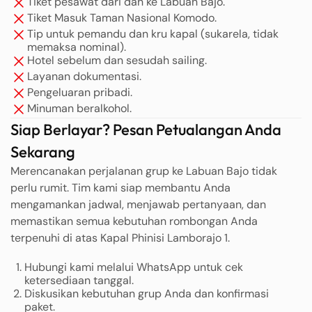
Tiket pesawat dari dan ke Labuan Bajo.
Tiket Masuk Taman Nasional Komodo.
Tip untuk pemandu dan kru kapal (sukarela, tidak
memaksa nominal).
Hotel sebelum dan sesudah sailing.
Layanan dokumentasi.
Pengeluaran pribadi.
Minuman beralkohol.
Siap Berlayar? Pesan Petualangan Anda
Sekarang
Merencanakan perjalanan grup ke Labuan Bajo tidak
perlu rumit. Tim kami siap membantu Anda
mengamankan jadwal, menjawab pertanyaan, dan
memastikan semua kebutuhan rombongan Anda
terpenuhi di atas Kapal Phinisi Lamborajo 1.
Hubungi kami melalui WhatsApp untuk cek
ketersediaan tanggal.
Diskusikan kebutuhan grup Anda dan konfirmasi
paket.