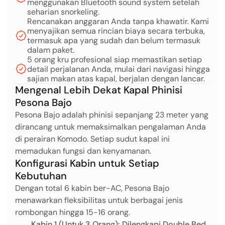
menggunakan Bluetooth sound system setelah
seharian snorkeling.
Rencanakan anggaran Anda tanpa khawatir. Kami
menyajikan semua rincian biaya secara terbuka,
termasuk apa yang sudah dan belum termasuk
dalam paket.
5 orang kru profesional siap memastikan setiap
detail perjalanan Anda, mulai dari navigasi hingga
sajian makan atas kapal, berjalan dengan lancar.
Mengenal Lebih Dekat Kapal Phinisi
Pesona Bajo
Pesona Bajo adalah phinisi sepanjang 23 meter yang
dirancang untuk memaksimalkan pengalaman Anda
di perairan Komodo. Setiap sudut kapal ini
memadukan fungsi dan kenyamanan.
Konfigurasi Kabin untuk Setiap
Kebutuhan
Dengan total 6 kabin ber-AC, Pesona Bajo
menawarkan fleksibilitas untuk berbagai jenis
rombongan hingga 15-16 orang.
Kabin 1 (Untuk 3 Orang): Dilengkapi Double Bed