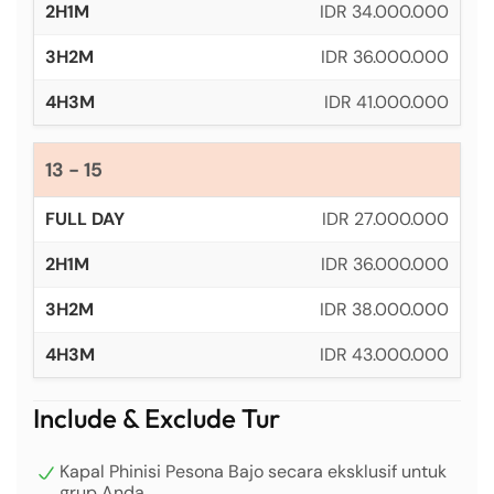
IDR 34.000.000
IDR 36.000.000
IDR 41.000.000
13 - 15
IDR 27.000.000
IDR 36.000.000
IDR 38.000.000
IDR 43.000.000
Include & Exclude Tur
Kapal Phinisi Pesona Bajo secara eksklusif untuk
grup Anda.