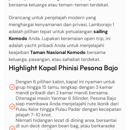
bersama keluarga atau teman-teman terdekat.
Dirancang untuk penjelajah modern yang
menghargai kenyamanan dan privasi, Lamborajo 1
adalah pilihan tepat untuk petualangan
sailing
Komodo
Anda. Lupakan keramaian open trip, ini
adalah yacht pribadi Anda untuk menjelajahi
keajaiban
Taman Nasional Komodo
bersama
keluarga, pasangan, atau sahabat terdekat.
Highlight Kapal Phinisi Pesona Bajo
Dengan 6 pilihan kabin, kapal ini nyaman untuk
grup hingga 15 tamu, lengkap dengan 3 kamar
mandi pribadi dan 2 kamar mandi bersama.
Ditenagai mesin Yanmar 6 Silinder, Pesona Bajo
siap membawa Anda menjelajahi rute ikonik dari
Pulau Kelor hingga Pulau Padar dengan kecepatan
jelajah 7-10 knot.
Nikmati hidangan lezat di dining area, bersantai
di sun deck dengan bean bag, atau berkaraoke