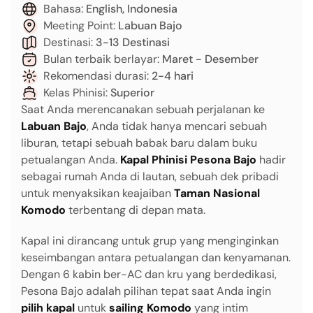
Bahasa:
English, Indonesia
Meeting Point:
Labuan Bajo
Destinasi:
3-13 Destinasi
Bulan terbaik berlayar:
Maret - Desember
Rekomendasi durasi:
2-4 hari
Kelas Phinisi:
Superior
Saat Anda merencanakan sebuah perjalanan ke
Labuan Bajo
, Anda tidak hanya mencari sebuah
liburan, tetapi sebuah babak baru dalam buku
petualangan Anda.
Kapal Phinisi Pesona Bajo
hadir
sebagai rumah Anda di lautan, sebuah dek pribadi
untuk menyaksikan keajaiban
Taman Nasional
Komodo
terbentang di depan mata.
Kapal ini dirancang untuk grup yang menginginkan
keseimbangan antara petualangan dan kenyamanan.
Dengan 6 kabin ber-AC dan kru yang berdedikasi,
Pesona Bajo adalah pilihan tepat saat Anda ingin
pilih kapal
untuk
sailing Komodo
yang intim