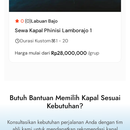
0
(0)
Labuan Bajo
Sewa Kapal Phinisi Lamborajo 1
Durasi Kustom
1 - 20
Rp28,000,000
Harga mulai dari
/grup
Butuh Bantuan Memilih Kapal Sesuai
Kebutuhan?
Konsultasikan kebutuhan perjalanan Anda dengan tim
ahli kami untuk mendapatkan rekomendasi kapal