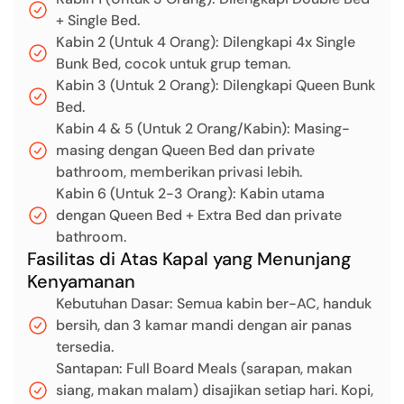
+ Single Bed.
Kabin 2 (Untuk 4 Orang): Dilengkapi 4x Single
Bunk Bed, cocok untuk grup teman.
Kabin 3 (Untuk 2 Orang): Dilengkapi Queen Bunk
Bed.
Kabin 4 & 5 (Untuk 2 Orang/Kabin): Masing-
masing dengan Queen Bed dan private
bathroom, memberikan privasi lebih.
Kabin 6 (Untuk 2-3 Orang): Kabin utama
dengan Queen Bed + Extra Bed dan private
bathroom.
Fasilitas di Atas Kapal yang Menunjang
Kenyamanan
Kebutuhan Dasar: Semua kabin ber-AC, handuk
bersih, dan 3 kamar mandi dengan air panas
tersedia.
Santapan: Full Board Meals (sarapan, makan
siang, makan malam) disajikan setiap hari. Kopi,