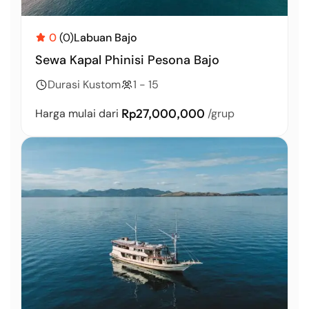
0
(0)
Labuan Bajo
Sewa Kapal Phinisi Pesona Bajo
Durasi Kustom
1 - 15
Rp27,000,000
Harga mulai dari
/grup