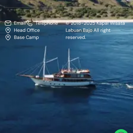
Email
Telephone
© 2018-2025 Kapal Wisata
Head Office
Labuan Bajo All right
Base Camp
reserved.