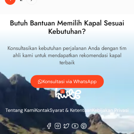
Butuh Bantuan Memilih Kapal Sesuai
Kebutuhan?
Konsultasikan kebutuhan perjalanan Anda dengan tim
ahli kami untuk mendapatkan rekomendasi kapal
terbaik
Konsultasi via WhatsApp
Tentang Kami
Kontak
Syarat & Ketentuan
Kebijakan Privasi