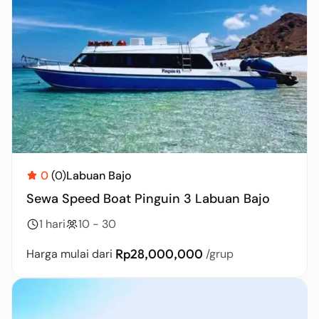
0
(0)
Labuan Bajo
Sewa Speed Boat Pinguin 3 Labuan Bajo
1 hari
10 - 30
Rp28,000,000
Harga mulai dari
/grup