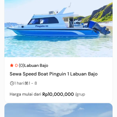
0
(0)
Labuan Bajo
Sewa Speed Boat Pinguin 1 Labuan Bajo
1 hari
1 - 8
Rp10,000,000
Harga mulai dari
/grup