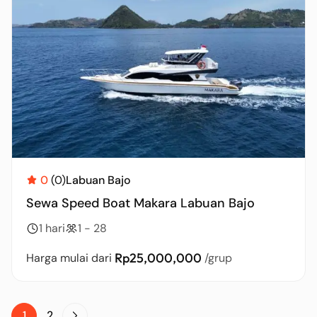
0
(0)
Labuan Bajo
Sewa Speed Boat Makara Labuan Bajo
1 hari
1 - 28
Rp25,000,000
Harga mulai dari
/grup
1
2