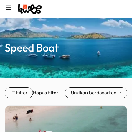
Speed Boat
Filter
Hapus filter
Urutkan berdasarkan