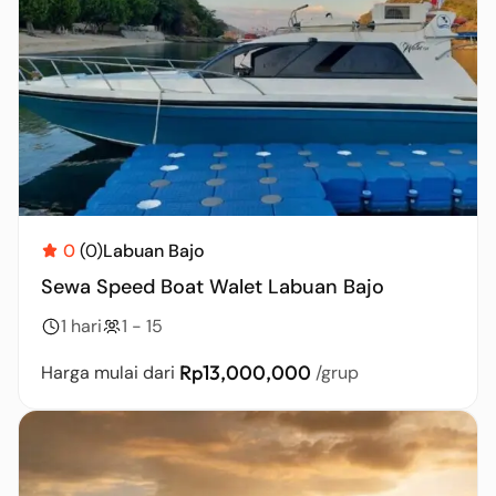
0
(0)
Labuan Bajo
Sewa Speed Boat Walet Labuan Bajo
1 hari
1 - 15
Rp13,000,000
Harga mulai dari
/grup