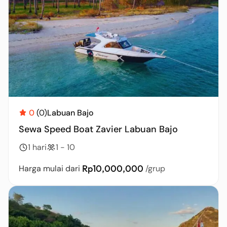
0
(0)
Labuan Bajo
Sewa Speed Boat Zavier Labuan Bajo
1 hari
1 - 10
Rp10,000,000
Harga mulai dari
/grup