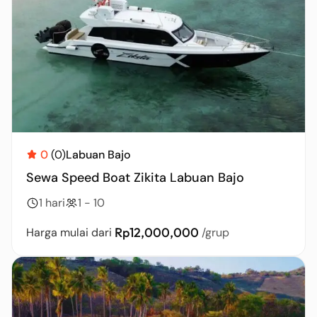
0
(0)
Labuan Bajo
Sewa Speed Boat Zikita Labuan Bajo
1 hari
1 - 10
Rp12,000,000
Harga mulai dari
/grup