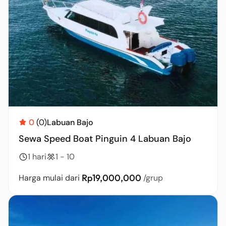
0
(0)
Labuan Bajo
Sewa Speed Boat Pinguin 4 Labuan Bajo
1 hari
1 - 10
Rp19,000,000
Harga mulai dari
/grup