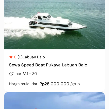
0
(0)
Labuan Bajo
Sewa Speed Boat Pukaya Labuan Bajo
1 hari
1 - 30
Rp28,000,000
Harga mulai dari
/grup