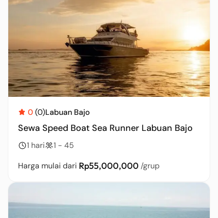
0
(0)
Labuan Bajo
Sewa Speed Boat Sea Runner Labuan Bajo
1 hari
1 - 45
Rp55,000,000
Harga mulai dari
/grup