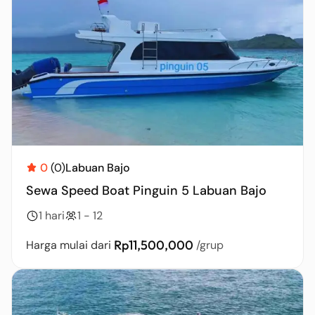
0
(0)
Labuan Bajo
Sewa Speed Boat Pinguin 5 Labuan Bajo
1 hari
1 - 12
Rp11,500,000
Harga mulai dari
/grup