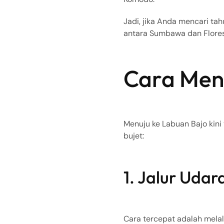
Jadi, jika Anda mencari ta
antara Sumbawa dan Flores
Cara Men
Menuju ke Labuan Bajo kini t
bujet:
1. Jalur Udar
Cara tercepat adalah melal