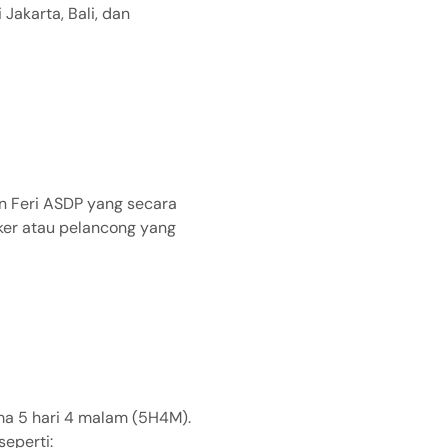
 Jakarta, Bali, dan
un Feri ASDP yang secara
cker atau pelancong yang
ma 5 hari 4 malam (5H4M).
eperti: