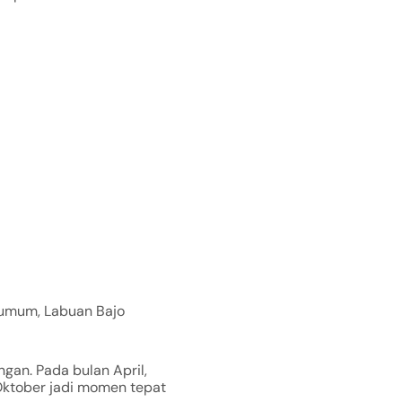
 umum, Labuan Bajo
ngan. Pada bulan April,
 Oktober jadi momen tepat