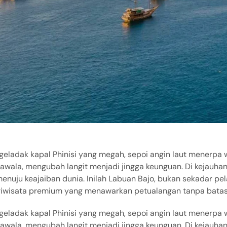
geladak kapal Phinisi yang megah, sepoi angin laut menerpa 
awala, mengubah langit menjadi jingga keunguan. Di kejauhan,
uju keajaiban dunia. Inilah Labuan Bajo, bukan sekadar pela
ariwisata premium yang menawarkan petualangan tanpa batas
geladak kapal Phinisi yang megah, sepoi angin laut menerpa 
awala, mengubah langit menjadi jingga keunguan. Di kejauhan,