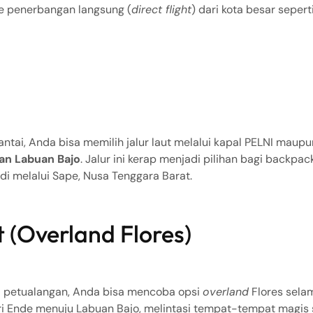
ute penerbangan langsung (
direct flight
) dari kota besar seperti
antai, Anda bisa memilih jalur laut melalui kapal PELNI maup
an Labuan Bajo
. Jalur ini kerap menjadi pilihan bagi backpa
 melalui Sape, Nusa Tenggara Barat.
t (Overland Flores)
ta petualangan, Anda bisa mencoba opsi
overland
Flores sela
ri Ende menuju Labuan Bajo, melintasi tempat-tempat magis s